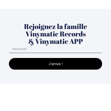
Rejoignez la famille
Vinymatic Records
& Vinymatic APP
J'arrive !