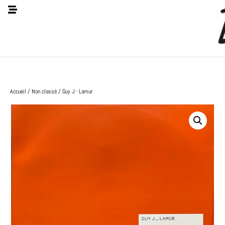
Accueil
/
Non classé
/ Guy J - Lamur