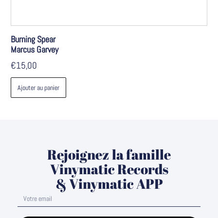
Burning Spear
Marcus Garvey
€
15,00
Ajouter au panier
Rejoignez la famille
Vinymatic Records
& Vinymatic APP