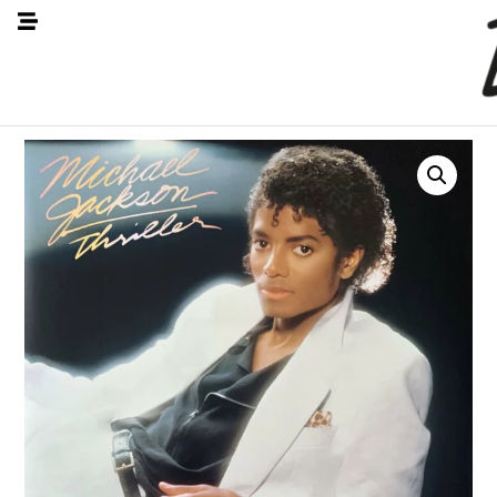
Accueil
/
Non classé
/ Michael Jackson - Thriller (2016)