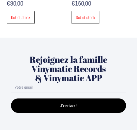
€
80,00
€
150,00
Out of stock
Out of stock
Rejoignez la famille
Vinymatic Records
& Vinymatic APP
J'arrive !