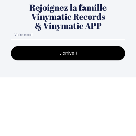
Rejoignez la famille
Vinymatic Records
& Vinymatic APP
J'arrive !