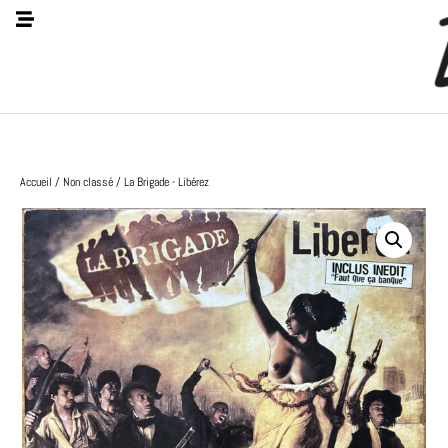
Accueil
/
Non classé
/ La Brigade - Libérez